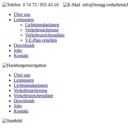
0 74 73 / 955 43-10
info@hoegg-verkehrssic
Über uns
Leistungen
Lichtsignalanlagen
Verkehrssicherung
Verkehrszeichenpläne
VZ-Plan erstellen
Downloads
Jobs
Kontakt
Über uns
Leistungen
Lichtsignalanlagen
Verkehrssicherung
Verkehrszeichenpläne
Downloads
Jobs
Kontakt