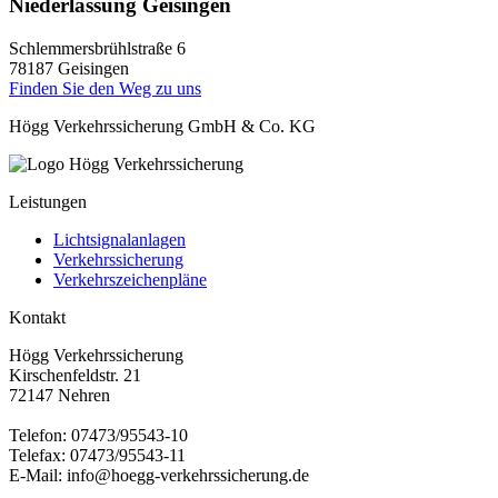
Niederlassung Geisingen
Schlemmersbrühlstraße 6
78187 Geisingen
Finden Sie den Weg zu uns
Högg Verkehrssicherung GmbH & Co. KG
Leistungen
Lichtsignalanlagen
Verkehrssicherung
Verkehrszeichenpläne
Kontakt
Högg Verkehrssicherung
Kirschenfeldstr. 21
72147 Nehren
Telefon: 07473/95543-10
Telefax: 07473/95543-11
E-Mail: info@hoegg-verkehrssicherung.de