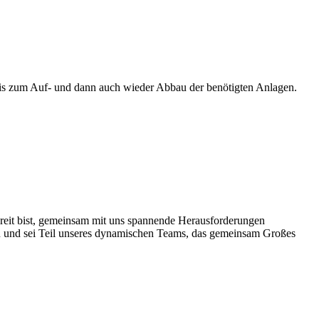
 bis zum Auf- und dann auch wieder Abbau der benötigten Anlagen.
ereit bist, gemeinsam mit uns spannende Herausforderungen
 an und sei Teil unseres dynamischen Teams, das gemeinsam Großes