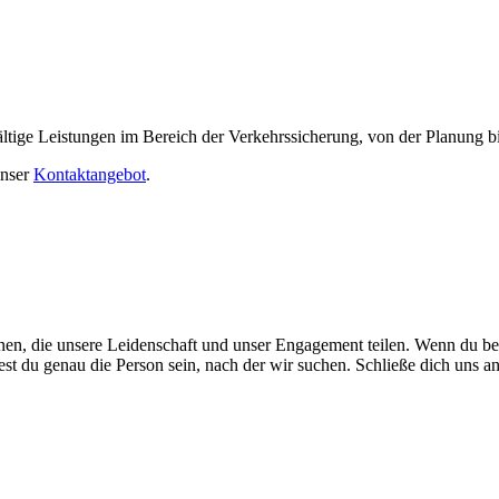
lfältige Leistungen im Bereich der Verkehrssicherung, von der Planung
unser
Kontaktangebot
.
onen, die unsere Leidenschaft und unser Engagement teilen. Wenn du b
est du genau die Person sein, nach der wir suchen. Schließe dich uns